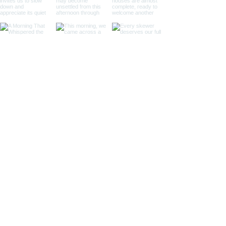
東京都港区新橋4丁目21‐8
REVERIE SHINBASHI 3F​
TEL:
03-5422-1275
営業時間：
DINNER 月～土
17:00~23:00
定休日：日曜日