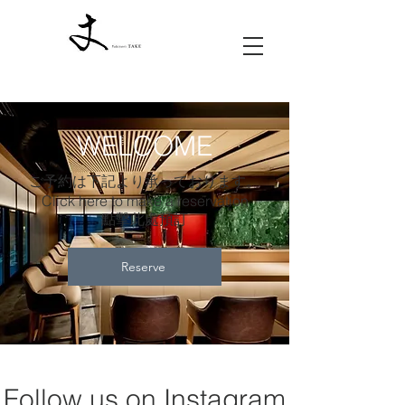
WELCOME
ご予約は下記より承っております。
Click here to make a reservation
點擊此處預訂
Reserve
Follow us on Instagram